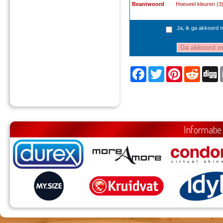
Beantwoord
Hoeveel kleuren (3
Ja, ik ga akkoord 
Facebook
Twitter
Pinterest
Reddit
D
Informatie