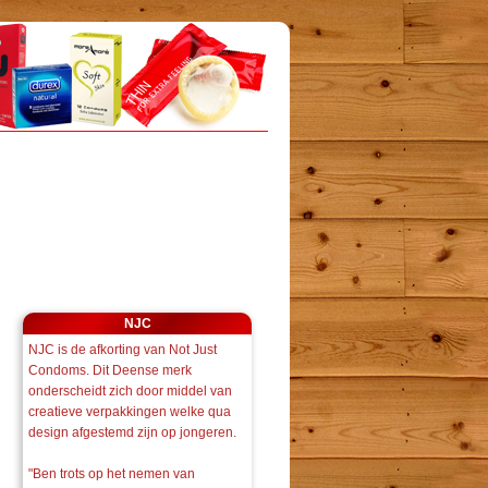
NJC
NJC is de afkorting van Not Just
Condoms. Dit Deense merk
onderscheidt zich door middel van
creatieve verpakkingen welke qua
design afgestemd zijn op jongeren.
"Ben trots op het nemen van