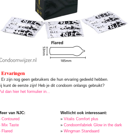
Ervaringen
Er zijn nog geen gebruikers die hun ervaring gedeeld hebben.
ij kunt de eerste zijn! Heb je dit condoom onlangs gebruikt?
ul dan hier het formulier in...
Meer van NJC:
Wellicht ook interessant:
»
Contoured
»
Vitalis Comfort plus
»
Mix Taste
»
Condoomfabriek Glow in the dark
»
Flared
»
Wingman Standaard