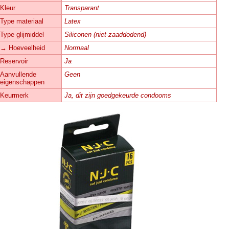
Kleur
Transparant
Type materiaal
Latex
Type glijmiddel
Siliconen (niet-zaaddodend)
→ Hoeveelheid
Normaal
Reservoir
Ja
Aanvullende
Geen
eigenschappen
Keurmerk
Ja, dit zijn goedgekeurde condooms