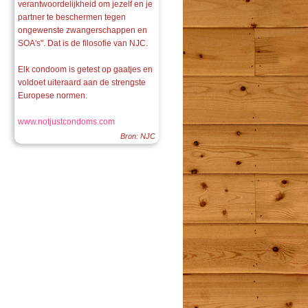
verantwoordelijkheid om jezelf en je
partner te beschermen tegen
ongewenste zwangerschappen en
SOA's". Dat is de filosofie van NJC.
Elk condoom is getest op gaatjes en
voldoet uiteraard aan de strengste
Europese normen.
www.notjustcondoms.com
Bron: NJC